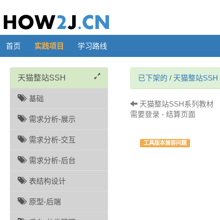
首页
实践项目
学习路线
天猫整站SSH
已下架的
/
天猫整站SSH
基础
天猫整站SSH系列教材 （
需要登录 - 结算页面
需求分析-展示
需求分析-交互
工具版本兼容问题
需求分析-后台
表结构设计
原型-后端