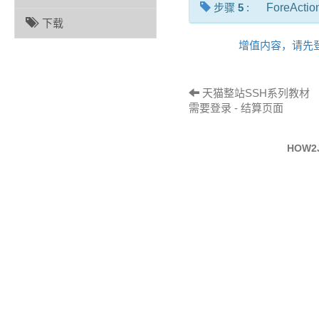
步骤
5
:
ForeActio
下载
增值内容，请先
天猫整站SSH系列教材 （
需要登录 - 结算页面
HOW