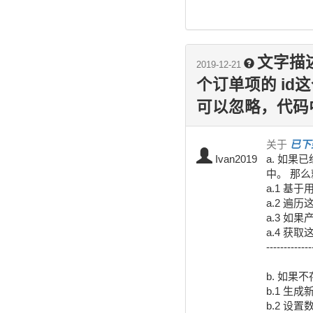
文字描述
2019-12-21
个订单项的 i
可以忽略，代码
关于
已下
Ivan2019
a. 如果
中。 那么
a.1 基
a.2 遍历
a.3 如
a.4 获取
-------------
b. 如果不
b.1 生成
b.2 设