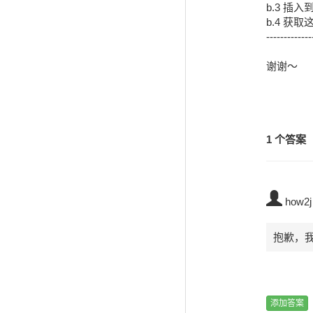
b.3 插入
b.4 获取
-------------
谢谢～
1 个答案
how2j
抱歉，