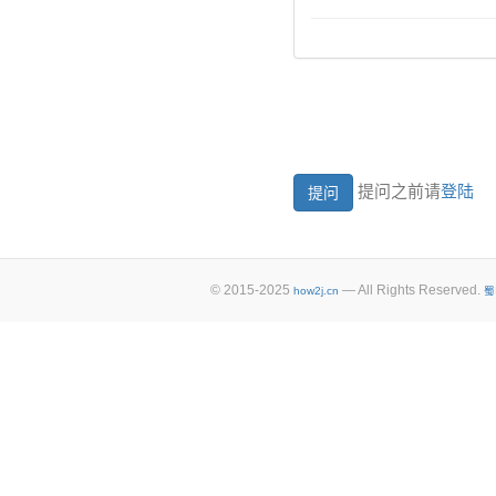
提问之前请
登陆
© 2015-2025
— All Rights Reserved.
how2j.cn
蜀