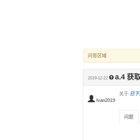
问答区域
a.4 
2019-12-22
关于
已下
Ivan2019
问题