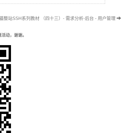
猫整站SSH系列教材 （四十三）- 需求分析-后台 - 用户管理
惠活动，谢谢。