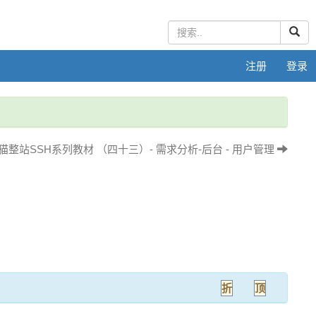
注册
登录
猫整站SSH系列教材 （四十三）- 需求分析-后台 - 用户管理
折
顶