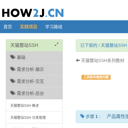
首页
实践项目
学习路线
天猫整站SSH
已下架的
/
天猫整站SSH
基础
天猫整站SSH系列教材 （
需求分析-展示
工具版本兼容问题
需求分析-交互
需求分析-后台
天猫整站SSH 概述
步骤
1
:
产品属性
天猫整站SSH 分类管理