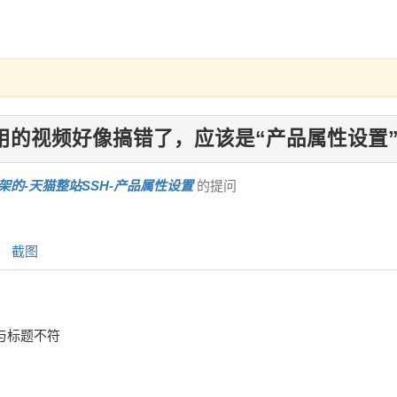
用的视频好像搞错了，应该是“产品属性设置”
架的-天猫整站SSH-产品属性设置
的提问
截图
与标题不符