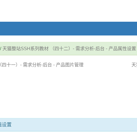
/
天猫整站SSH系列教材 （四十二）- 需求分析-后台 - 产品属性设置
四十一）- 需求分析-后台 - 产品图片管理
天
值设置