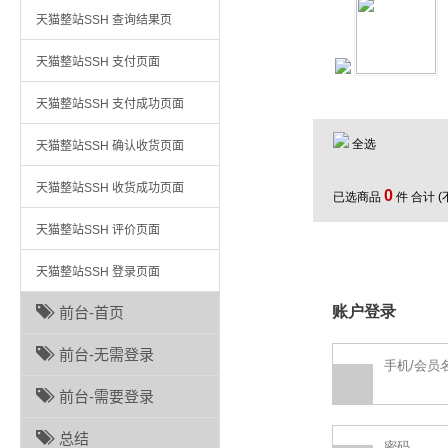
天猫整站SSH 查询结果页
天猫整站SSH 支付页面
天猫整站SSH 支付成功页面
天猫整站SSH 确认收货页面
天猫整站SSH 收货成功页面
天猫整站SSH 评价页面
天猫整站SSH 登录页面
前台-首页
前台-无需登录
前台-需要登录
总结