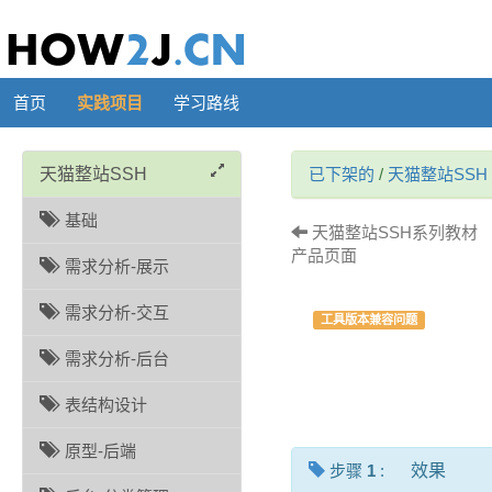
首页
实践项目
学习路线
天猫整站SSH
已下架的
/
天猫整站SSH
基础
天猫整站SSH系列教材 （
产品页面
需求分析-展示
需求分析-交互
工具版本兼容问题
需求分析-后台
表结构设计
原型-后端
步骤
1
:
效果