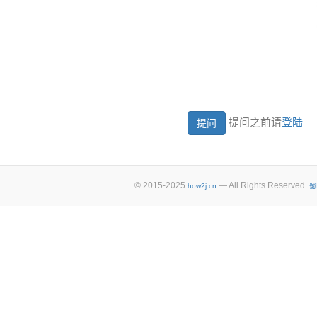
提问之前请
登陆
© 2015-2025
— All Rights Reserved.
how2j.cn
蜀