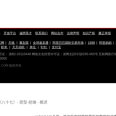
八十七）- 原型-前端 - 概述