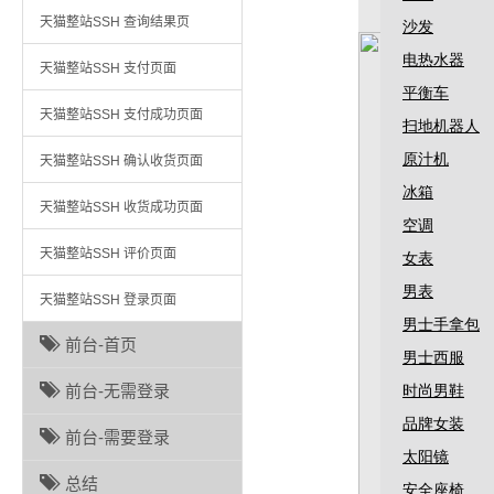
天猫整站SSH 查询结果页
天猫整站SSH 支付页面
天猫整站SSH 支付成功页面
天猫整站SSH 确认收货页面
天猫整站SSH 收货成功页面
天猫整站SSH 评价页面
天猫整站SSH 登录页面
前台-首页
前台-无需登录
前台-需要登录
总结