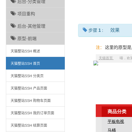
后台-分类管理
项目重构
后台-其他管理
步骤
1
:
效果
原型-前端
这里的原型是
注：
天猫整站SSH 概述
天猫整站SSH 首页
天猫整站SSH 分类页
天猫整站SSH 产品页面
天猫整站SSH 购物车页面
天猫整站SSH 我的订单页面
天猫整站SSH 结算页面