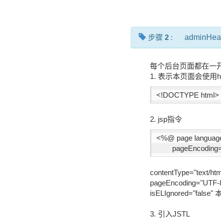
步骤
2
:
adminHead
每个后台页面都在一开始使用
1. 表示本页面会使用h
<!DOCTYPE html>
2. jsp指令
<%@ page language=
	pageEncoding
contentType="te
pageEncoding="
isELIgnored="fal
3. 引入JSTL