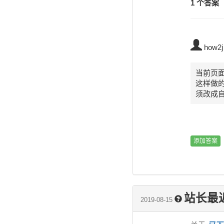
1 个答案
how2j
当前页面就
这样做
须改成
站长最
2019-08-15