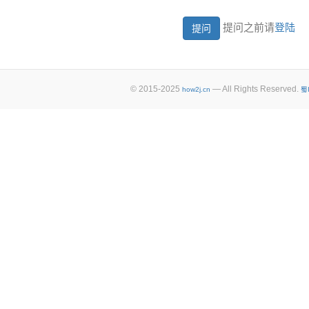
提问之前请
登陆
© 2015-2025
— All Rights Reserved.
how2j.cn
蜀