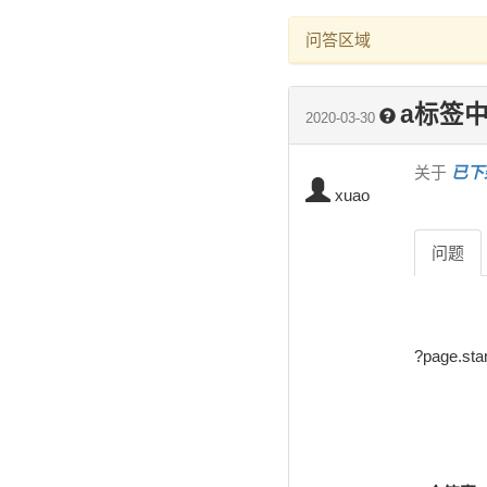
问答区域
a标签中
2020-03-30
关于
已下
xuao
问题
?page.sta