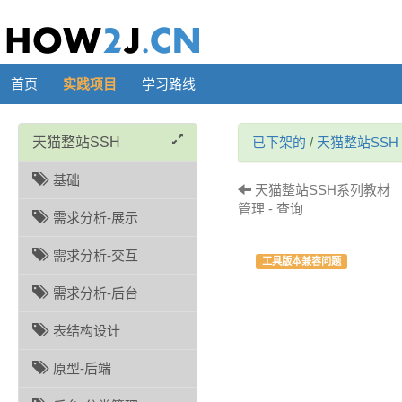
首页
实践项目
学习路线
天猫整站SSH
已下架的
/
天猫整站SSH
基础
天猫整站SSH系列教材 （
管理 - 查询
需求分析-展示
需求分析-交互
工具版本兼容问题
需求分析-后台
表结构设计
原型-后端