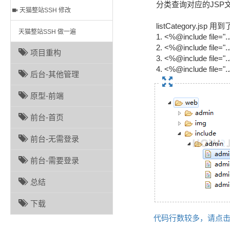
分类查询对应的JSP
天猫整站SSH 修改
listCategory.js
天猫整站SSH 做一遍
1. <%@include file="
2. <%@include file=".
项目重构
3. <%@include file="
4. <%@include file=".
后台-其他管理
原型-前端
前台-首页
前台-无需登录
前台-需要登录
总结
下载
代码行数较多，请点