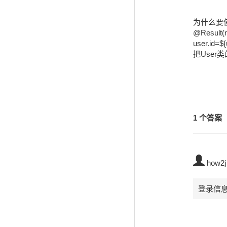
为什么要
@Result(n
user.i
把User
1 个答案
how2j
登录信息