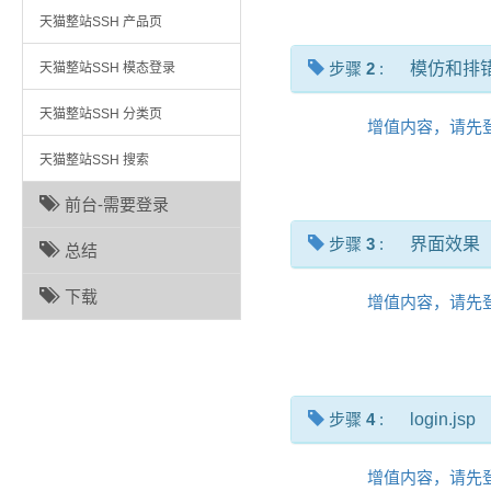
天猫整站SSH 产品页
步骤
2
:
模仿和排
天猫整站SSH 模态登录
天猫整站SSH 分类页
增值内容，请先
天猫整站SSH 搜索
前台-需要登录
步骤
3
:
界面效果
总结
下载
增值内容，请先
步骤
4
:
login.jsp
增值内容，请先