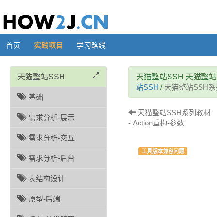
首页
实践项目
学习路线
天猫整站SSH
天猫整站SSH 天猫整站
站SSH
/
天猫整站SSH系
基础
天猫整站SSH系列教材 
需求分析-展示
- Action重构-参数
需求分析-交互
工具版本兼容问题
需求分析-后台
表结构设计
原型-后端