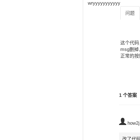
wryyyyyyyyyyy
问题
这个代码
msg删
正常的按
1 个答案
how2j
改了代