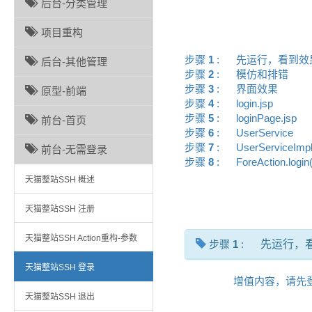
后台-分类管理
项目重构
步骤
1
:
先运行，看到
后台-其他管理
步骤
2
:
模仿和排错
步骤
3
:
界面效果
原型-前端
步骤
4
:
login.jsp
步骤
5
:
loginPage.jsp
前台-首页
步骤
6
:
UserService
步骤
7
:
UserServiceIm
前台-无需登录
步骤
8
:
ForeAction.logi
天猫整站SSH 概述
天猫整站SSH 注册
天猫整站SSH Action重构-参数
步骤
1
:
先运行，
天猫整站SSH 登录
增值内容，请先
天猫整站SSH 退出