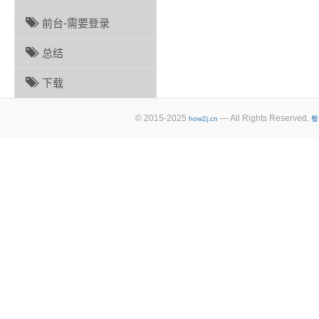
前台-需要登录
总结
下载
© 2015-2025
— All Rights Reserved.
how2j.cn
蜀