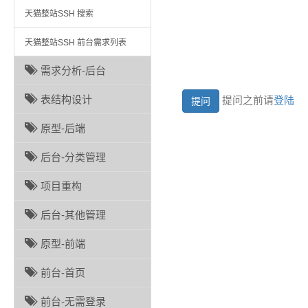
天猫整站SSH 搜索
天猫整站SSH 前台需求列表
需求分析-后台
表结构设计
提问之前请
登陆
原型-后端
后台-分类管理
项目重构
后台-其他管理
原型-前端
前台-首页
前台-无需登录