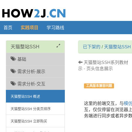
首页
实践项目
学习路线
天猫整站SSH
已下架的
/
天猫整站SSH
基础
天猫整站SSH系列教材 （
示 - 页头信息展示
需求分析-展示
需求分析-交互
工具版本兼容问题
天猫整站SSH 概述
这里的前端交互，与
模
天猫整站SSH 分类页排序
互，仅仅停留在浏览器上的j
务端进行同步或者异步数
天猫整站SSH 立即购买