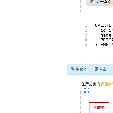
1
CREATE
2
id i
3
name
4
PRIM
5
) ENGI
步骤
4
:
属性表
在产品页的
商品详