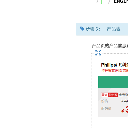
7
) ENGI
步骤
5
:
产品表
产品页的产品信息