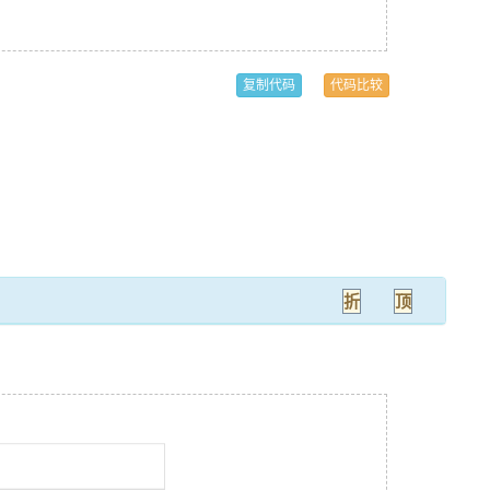
复制代码
代码比较
折
顶