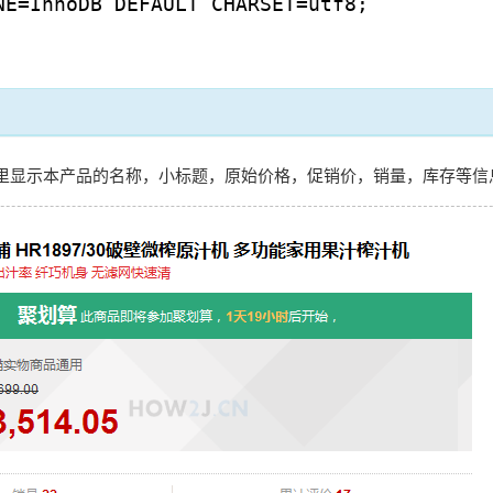
NE=InnoDB DEFAULT CHARSET=utf8;
里显示本产品的名称，小标题，原始价格，促销价，销量，库存等信