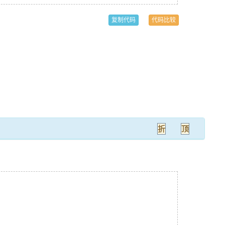
复制代码
代码比较
折
顶