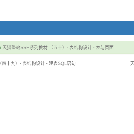
/
天猫整站SSH系列教材 （五十）- 表结构设计 - 表与页面
四十九）- 表结构设计 - 建表SQL语句
天