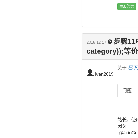
步骤11中，
2019-12-17
category));等价
关于
已下
Ivan2019
问题
站长，使用C
因为

 @JoinColumn(name="cid")
