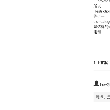
    private Category category;

所以

Restrictio
等价于

cid=catego
是这样的理
谢谢
1 个答案
how2j
嗯呢，