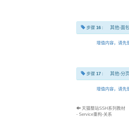
步骤
16
:
其他-面
增值内容，请先
步骤
17
:
其他-分
增值内容，请先
天猫整站SSH系列教材 
- Service重构-关系