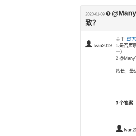
@Man
2020-01-09
致？
关于
已下
Ivan2019
1.是否声
一）

2 @Man
站长，最
3 个答案
Ivan2