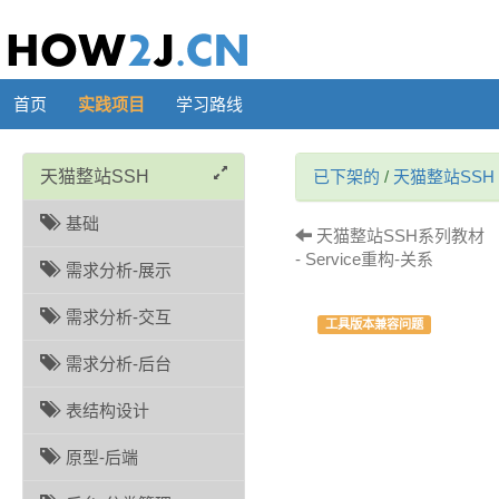
首页
实践项目
学习路线
天猫整站SSH
已下架的
/
天猫整站SSH
基础
天猫整站SSH系列教材 
- Service重构-关系
需求分析-展示
需求分析-交互
工具版本兼容问题
需求分析-后台
表结构设计
原型-后端