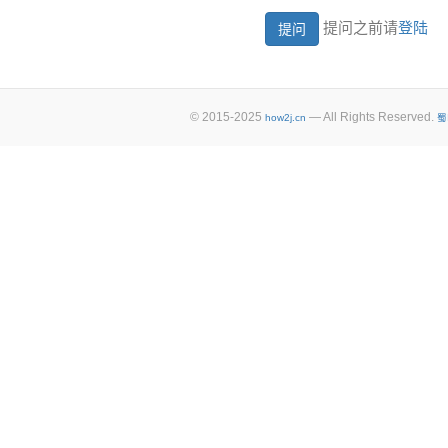
提问之前请
登陆
© 2015-2025
— All Rights Reserved.
how2j.cn
蜀