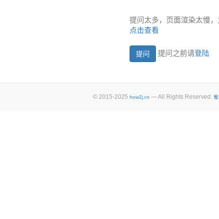
提问太多，页面渲染太慢，
点击查看
提问之前请
登陆
© 2015-2025
— All Rights Reserved.
how2j.cn
蜀