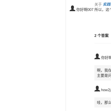
关于
实践项
你好啊007
所以，这
2 个答案
你好啊
啊，我在
主要是问
how2j
哇，那