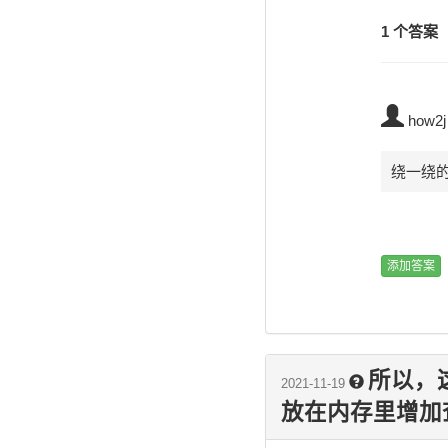
1 个答案
how2j
绕一绕的
所以，
2021-11-19
放在内存里增加