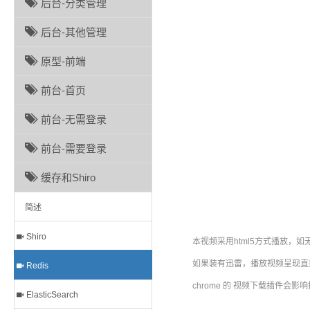
后台-分类管理
后台-其他管理
原型-前端
前台-首页
前台-无需登录
前台-需要登录
缓存和Shiro
简述
Shiro
本视频采用html5方式播放，如
如果装有迅雷，播放视频呈现直接
Redis
chrome 的 视频下载插件会影
ElasticSearch