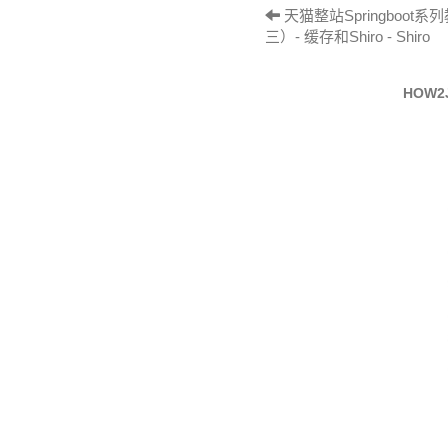
天猫整站Springboot
三）- 缓存和Shiro - Shiro
HOW