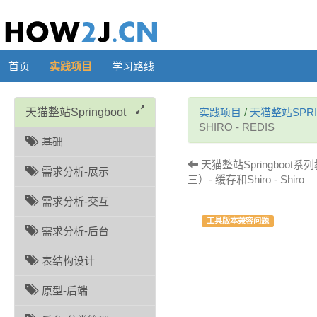
首页
实践项目
学习路线
天猫整站Springboot
实践项目
/
天猫整站SPRI
SHIRO - REDIS
基础
天猫整站Springboot
需求分析-展示
三）- 缓存和Shiro - Shiro
需求分析-交互
工具版本兼容问题
需求分析-后台
表结构设计
原型-后端