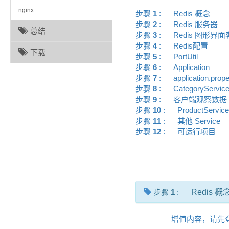
nginx
步骤
1
:
Redis 概念
步骤
2
:
Redis 服务器
总结
步骤
3
:
Redis 图形
步骤
4
:
Redis配置
下载
步骤
5
:
PortUtil
步骤
6
:
Application
步骤
7
:
application.pro
步骤
8
:
CategorySer
步骤
9
:
客户端观察数
步骤
10
:
ProductServic
步骤
11
:
其他 Service
步骤
12
:
可运行项目
步骤
1
:
Redis 概
增值内容，请先