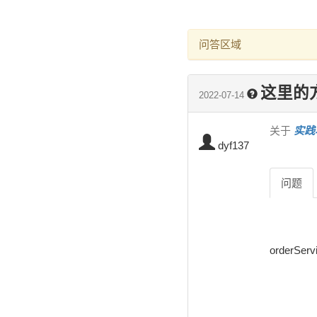
问答区域
这里的
2022-07-14
关于
实践项
dyf137
问题
order