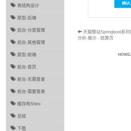
表结构设计
原型-后端
后台-分类管理
天猫整站Springboot系
分析-展示 - 结算页
后台-其他管理
HOW
原型-前端
前台-首页
前台-无需登录
前台-需要登录
缓存和Shiro
总结
下载