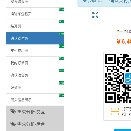
步骤
1
:
确认支付
搜索结果页
Free
购物车查看页
Free
结算页
Free
确认支付页
Free
支付成功页
Free
我的订单页
Free
确认收货页
Free
评价页
Free
页头信息展示
需求分析-交互
需求分析-后台