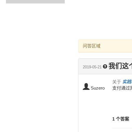
问答区域
我们这
2019-05-21
关于
实践
Suzero
支付通过
1 个答案