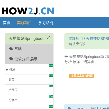
首页
实践项目
学习路线
天猫整站Springboot
实践项目
/
天猫整站SPRI
确认支付页
基础
天猫整站Springboot系
需求分析-展示
分析-展示 - 结算页
Free
概述
工具版本兼容问题
Free
首页
Free
产品页
Free
分类页
Free