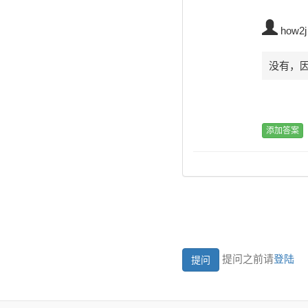
how2j
没有，
提问之前请
登陆