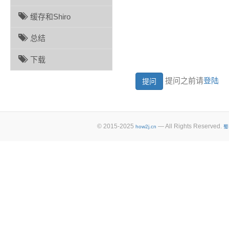
缓存和Shiro
总结
下载
提问之前请
登陆
© 2015-2025
— All Rights Reserved.
how2j.cn
蜀