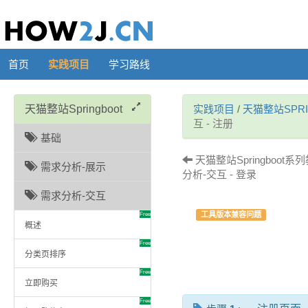
首页
实践项目
学习路线
天猫整站Springboot
实践项目
/
天猫整站SPRI
互 - 注册
基础
天猫整站Springboot系
需求分析-展示
分析-交互 - 登录
需求分析-交互
工具版本兼容问题
Free
概述
Free
分类页排序
Free
立即购买
Free