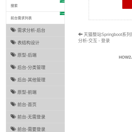
Free
搜索
Free
前台需求列表
需求分析-后台
天猫整站Springboot系
分析-交互 - 登录
表结构设计
原型-后端
HOW
后台-分类管理
后台-其他管理
原型-前端
前台-首页
前台-无需登录
前台-需要登录