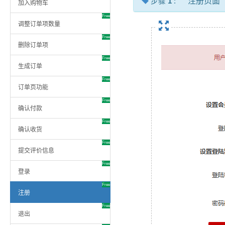
步骤
1
:
注册页面
加入购物车
Free
调整订单项数量
Free
删除订单项
Free
生成订单
Free
订单页功能
Free
确认付款
Free
确认收货
Free
提交评价信息
Free
登录
Free
注册
Free
退出