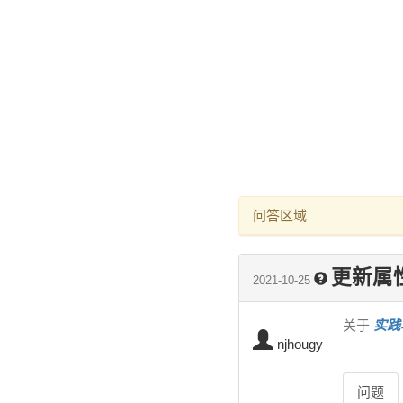
问答区域
更新属性值
2021-10-25
关于
实践
njhougy
问题