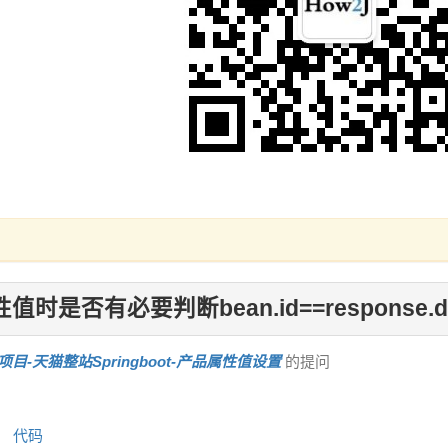
时是否有必要判断bean.id==response.dat
项目-天猫整站Springboot-产品属性值设置
的提问
代码