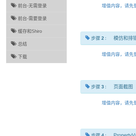
前台-无需登录
增值内容，请先
前台-需要登录
缓存和Shiro
步骤
2
:
模仿和排
总结
增值内容，请先
下载
步骤
3
:
页面截图
增值内容，请先
步骤
4
:
PropertyV