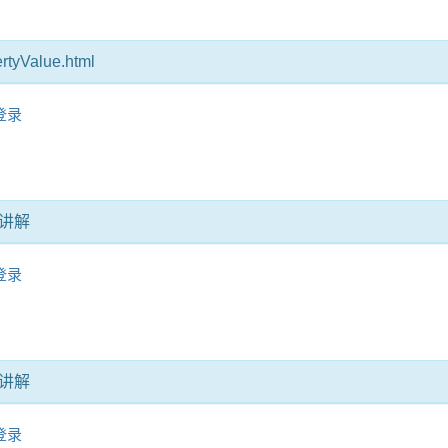
rtyValue.html
登录
讲解
登录
讲解
登录