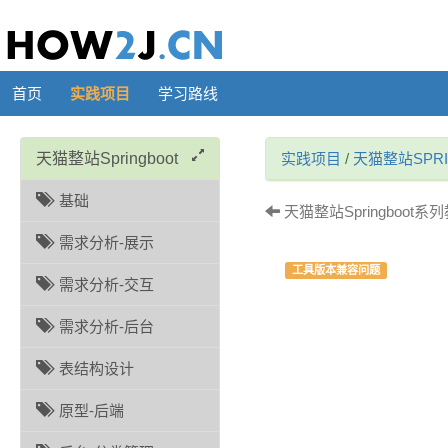
首页
实践项目
学习路线
天猫整站Springboot
实践项目
/
天猫整站SPRI
基础
天猫整站Springboot
需求分析-展示
工具版本兼容问题
需求分析-交互
需求分析-后台
表结构设计
原型-后端