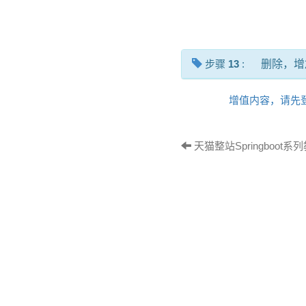
步骤
13
:
删除，增
增值内容，请先
天猫整站Springboot