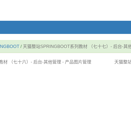
NGBOOT
/
天猫整站SPRINGBOOT系列教材 （七十七）- 后台-其
系列教材 （七十六）- 后台-其他管理 - 产品图片管理
天猫整站S