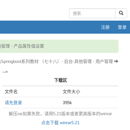
注册
登录
他管理 - 产品属性值设置
pringboot系列教材 （七十八）- 后台-其他管理 - 用户管理
-->
下载区
文件名
文件大小
请先登录
395k
解压rar如果失败，请用5.21版本或者更高版本的winrar
点击下载 winrar5.21