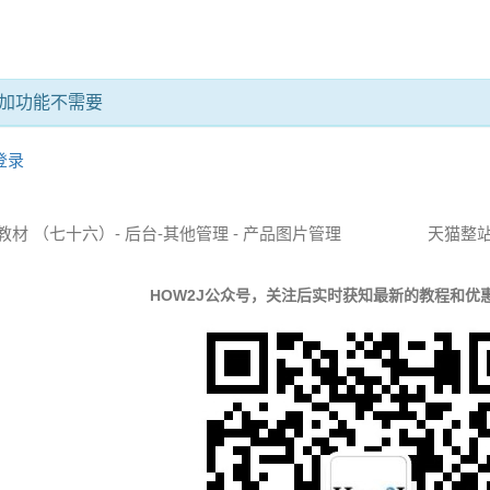
加功能不需要
登录
系列教材 （七十六）- 后台-其他管理 - 产品图片管理
天猫整站S
HOW2J公众号，关注后实时获知最新的教程和优