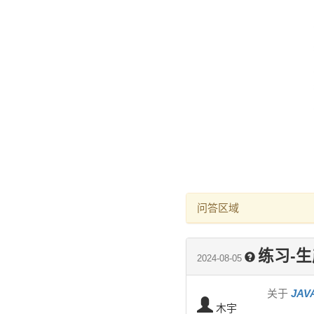
问答区域
练习-
2024-08-05
关于
JA
木宇