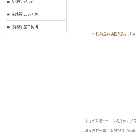
多线程 线程池
多线程 Lock对象
多线程 原子访问
本视频是解读性视频，所以
本视频采用html5方式播放，如
如果装有迅雷，播放视频呈现直接