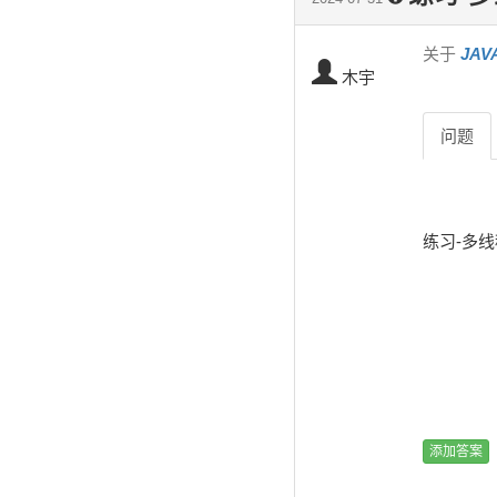
关于
JA
木宇
问题
练习-多