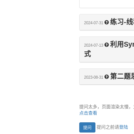
练习-
2024-07-31
利用Sy
2024-07-13
式
第二题
2023-08-31
提问太多，页面渲染太慢，
点击查看
提问之前请
登陆