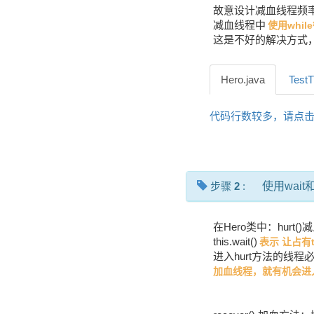
故意设计减血线程频
减血线程中
使用whi
这是不好的解决方式，
Hero.java
TestT
代码行数较多，请点
步骤
2
:
使用wait
在Hero类中：hurt()
this.wait()
表示 让占有
进入hurt方法的线程必
加血线程，就有机会进入r