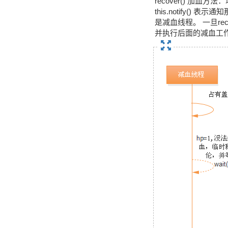
recover() 加血方法：
this.notify() 表示通
是减血线程。 一旦rec
并执行后面的减血工