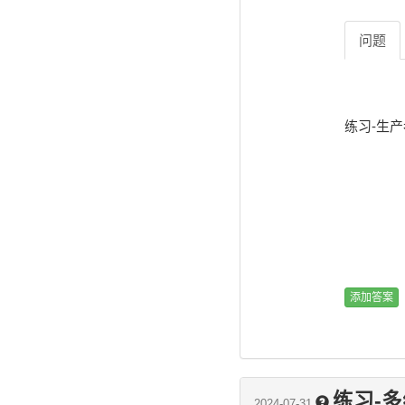
问题
练习-生
练习-
2024-07-31