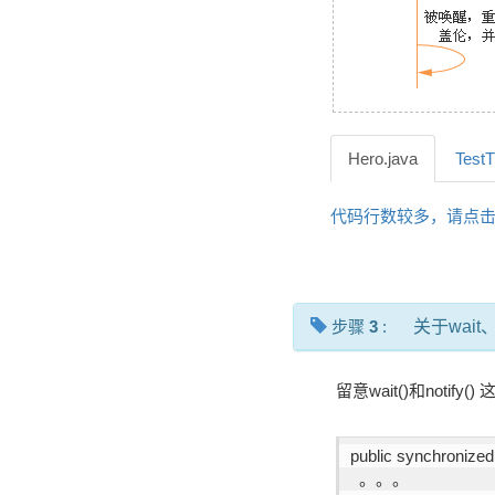
Hero.java
TestT
代码行数较多，请点
步骤
3
:
关于wait、no
留意wait()和noti
public synchronized 
  。。。