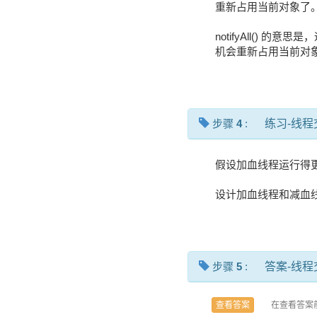
重新占用当前对象了
notifyAll() 的意思是
机会重新占用当前对
步骤
4
:
练习-线
假设加血线程运行得更
设计加血线程和减血
步骤
5
:
答案-线
在查看答案
查看答案