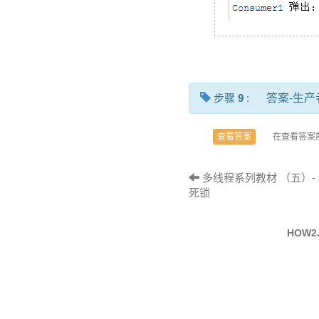
步骤
9
:
答案-生
在查看答案
查看答案
多线程系列教材 （五）- 
死锁
HOW