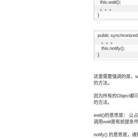
  this.wait();
  。。。
}
public synchronized 
   。。。
   this.notify();
}
这里需要强调的是，wai
的方法。
因为所有的Object
的方法。
wait()的意思是：
调用wait是有前提条件
notify() 的意思是，