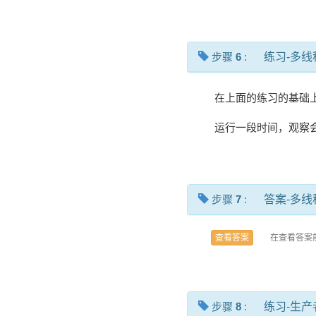
步骤
6
:
练习-多
在上面的练习的基础
运行一段时间，观察
步骤
7
:
答案-多
在查看答案
查看答案
步骤
8
:
练习-生