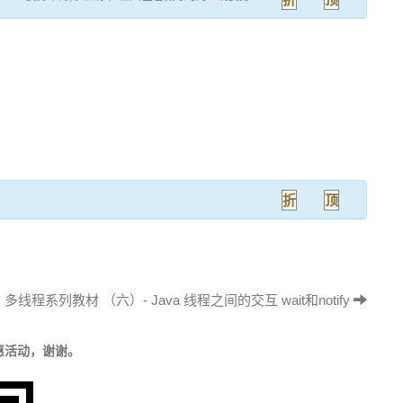
折
顶
多线程系列教材 （六）- Java 线程之间的交互 wait和notify
惠活动，谢谢。