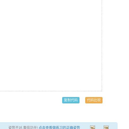
复制代码
代码比较
姿势不对,事倍功半!
点击查看做练习的正确姿势
折
顶