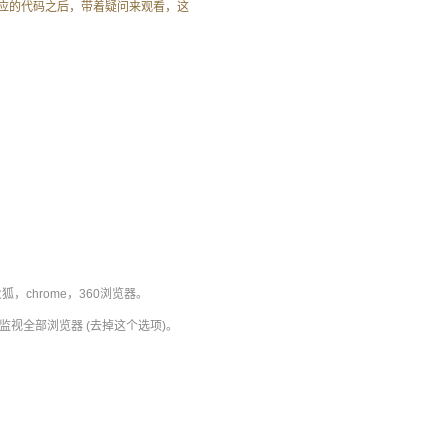
应的代码之后，带着疑问来观看，这
chrome，360浏览器。
监视全部浏览器 (去掉这个选项)。