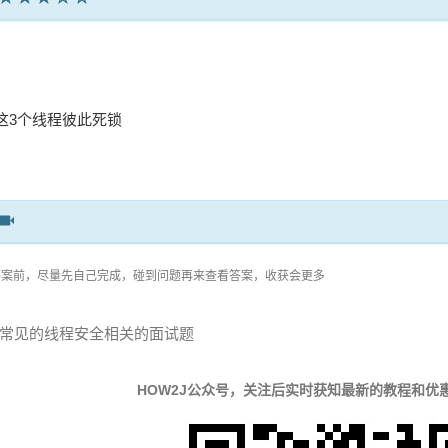
这3个线程彼此死锁
答案前，尽量先自己完成，碰到问题再来查看答案，收获会更多
 常见的线程安全相关的面试题
HOW2J公众号，关注后实时获知最新的教程和优