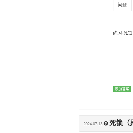
问题
练习-死锁  
死锁（
2024-07-13