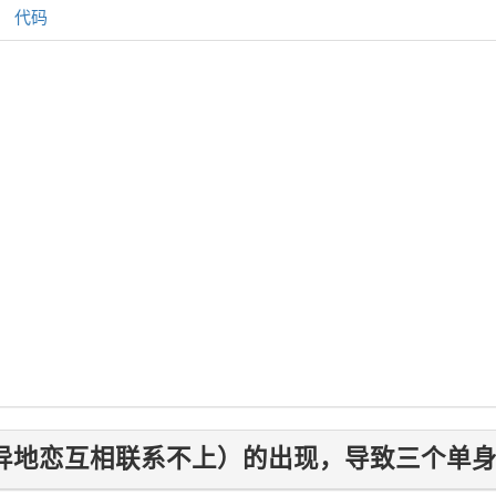
代码
   
异地恋互相联系不上）的出现，导致三个单