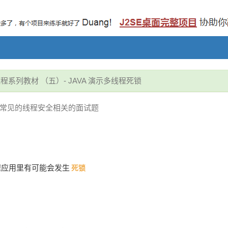
程系列教材 （五）- JAVA 演示多线程死锁
 常见的线程安全相关的面试题
程应用里有可能会发生
死锁