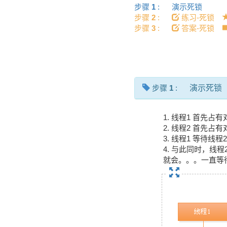
步骤
1
:
演示死锁
步骤
2
:
练习-死锁
步骤
3
:
答案-死锁
步骤
1
:
演示死锁
1. 线程1 首先占
2. 线程2 首先占
3. 线程1 等待线程
4. 与此同时，线
就会。。。一直等