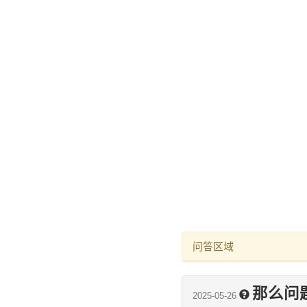
问答区域
那么问
2025-05-26