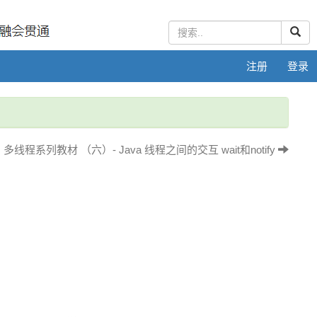
注册
登录
多线程系列教材 （六）- Java 线程之间的交互 wait和notify