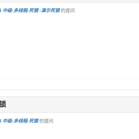
VA 中级-多线程-死锁
-演示死锁
的提问
锁
VA 中级-多线程-死锁
的提问