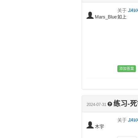
关于
JA
Mars_Blue
如上
练习-死
2024-07-31
关于
JA
木宇