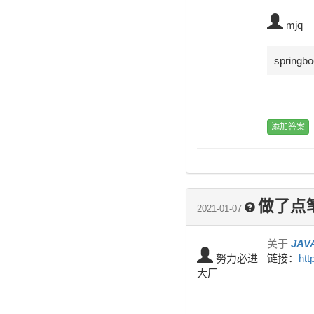
mjq
sprin
做了点
2021-01-07
关于
JAV
努力必进
链接：
htt
大厂