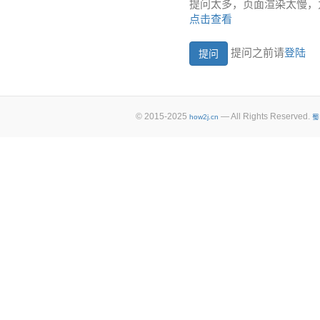
提问太多，页面渲染太慢，
点击查看
提问之前请
登陆
© 2015-2025
— All Rights Reserved.
how2j.cn
蜀