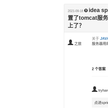
idea 
2021-09-18
置了tomca
上了？
关于
JAV
之旅
服务器用
2 个答案
tryhar
点进spr