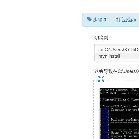
步骤
3
:
打包成jar
切换到
cd C:\Users\X7TI\D
mvn install
这会导致在C:\Users\X