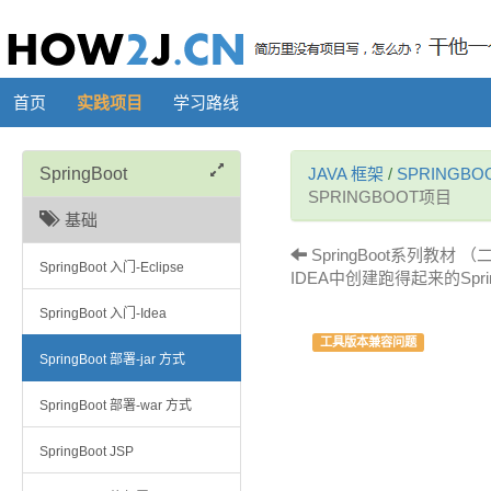
首页
实践项目
学习路线
SpringBoot
JAVA 框架
/
SPRINGBO
SPRINGBOOT项目
基础
SpringBoot系列教材 （二）
SpringBoot 入门-Eclipse
IDEA中创建跑得起来的Sprin
SpringBoot 入门-Idea
工具版本兼容问题
SpringBoot 部署-jar 方式
SpringBoot 部署-war 方式
SpringBoot JSP