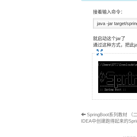
接着输入命令：
java -jar target/sp
就启动这个jar了
通过这种方式，把此j
SpringBoot系列教材 （二）
IDEA中创建跑得起来的Sprin