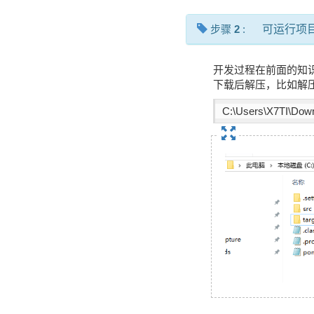
步骤
2
:
可运行项
开发过程在前面的知
下载后解压，比如解
C:\Users\X7TI\Down