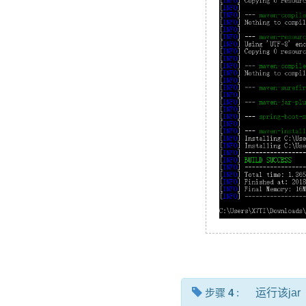
步骤
4
:
运行该jar