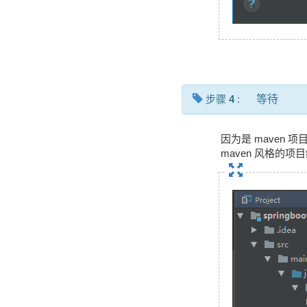
步骤
4
:
等待
因为是 maven 项
maven 风格的项