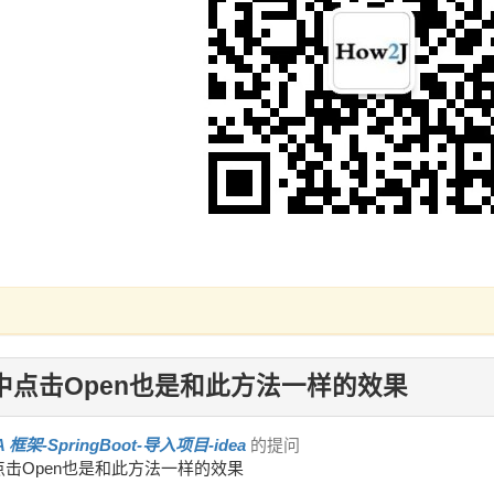
a中点击Open也是和此方法一样的效果
A 框架-SpringBoot-导入项目-idea
的提问
中点击Open也是和此方法一样的效果