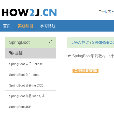
首页
实践项目
学习路线
SpringBoot
JAVA 框架
/
SPRINGBO
基础
SpringBoot系列教材 （十一
SpringBoot 入门-Eclipse
工具版本兼容问题
SpringBoot 入门-Idea
SpringBoot 部署-jar 方式
SpringBoot 部署-war 方式
SpringBoot JSP