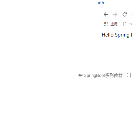
SpringBoot系列教材 （十一