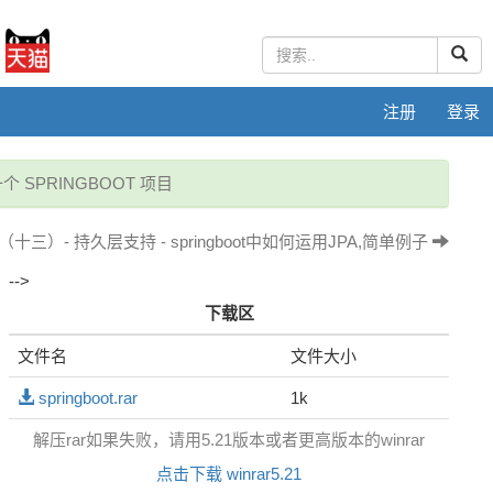
注册
登录
个 SPRINGBOOT 项目
材 （十三）- 持久层支持 - springboot中如何运用JPA,简单例子
-->
下载区
文件名
文件大小
springboot.rar
1k
解压rar如果失败，请用5.21版本或者更高版本的winrar
点击下载 winrar5.21