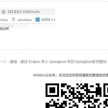
）- 基础 - 通过 Eclipse 导入 Springboot 项目
SpringBoot系列教
HOW2J公众号，关注后实时获知最新的教程和优