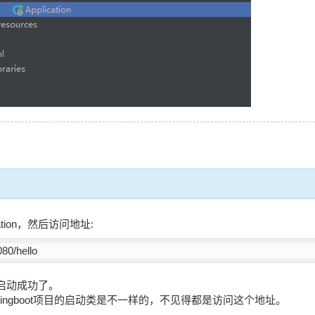
ation，然后访问地址:
080/hello
启动成功了。
ringboot项目的启动类是不一样的，不见得都是访问这个地址。