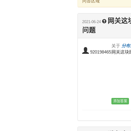
问答区域
网关这
2021-06-24
问题
关于
分布式
920198465
网关这块