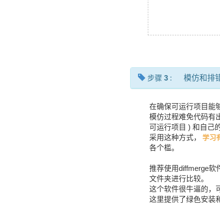
步骤
3
:
模仿和排
在确保可运行项目能
模仿过程难免代码有
可运行项目 ) 和自
采用这种方式，
学习
各个槛。
推荐使用diffme
文件夹进行比较。
这个软件很牛逼的，
这里提供了绿色安装