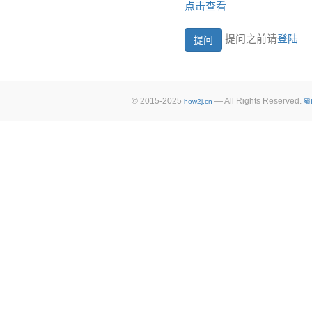
点击查看
提问之前请
登陆
© 2015-2025
— All Rights Reserved.
how2j.cn
蜀