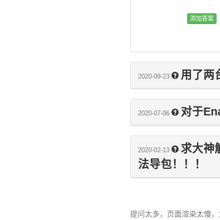
用了两
2020-09-23
对于Ena
2020-07-06
求大神解救！
2020-02-13
法导包！！！
提问太多，页面渲染太慢，