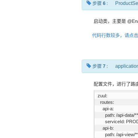
步骤
6
:
ProductSe
启动类，主要是 @Enabl
代码行数较多，请点
步骤
7
:
applicatio
配置文件，进行了路
zuul:
  routes:
    api-a:
      path: /api-data/*
      serviceId: 
    api-b:
      path: /api-view/*