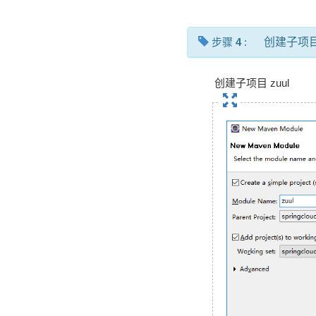
步骤
4
:
创建子项
创建子项目 zuul