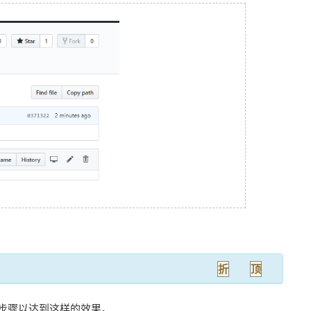
折
顶
步骤以达到这样的效果。