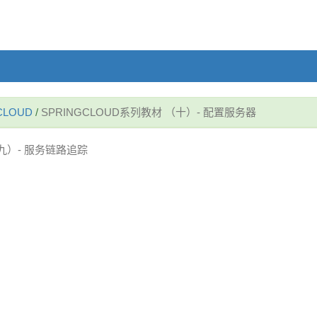
CLOUD
/
SPRINGCLOUD系列教材 （十）- 配置服务器
 （九）- 服务链路追踪