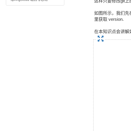
这样只要修改gi
如图所示，我们先在 gi
里获取 version.
在本知识点会讲解如何创