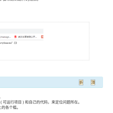
折
顶
。
( 可运行项目 ) 和自己的代码，来定位问题所在。
上的各个槛。