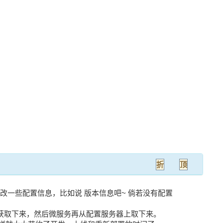
折
顶
改一些配置信息，比如说 版本信息吧~ 倘若没有配置
把它获取下来，然后微服务再从配置服务器上取下来。