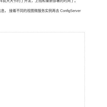
这样就大大节约了开发，上线和重新部署的时间了。
on 信息， 接着不同的视图微服务实例再去 ConfigServer