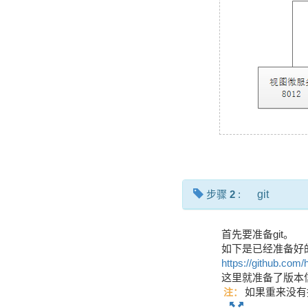
步骤
2
:
git
首先要准备git。
如下是已经准备好的 g
https://github.com/
这里就准备了版本
如果重来没有接
注：