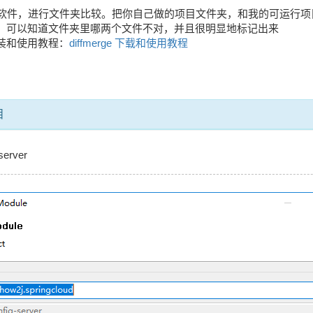
erge软件，进行文件夹比较。把你自己做的项目文件夹，和我的可运行
，可以知道文件夹里哪两个文件不对，并且很明显地标记出来
装和使用教程：
diffmerge 下载和使用教程
目
erver