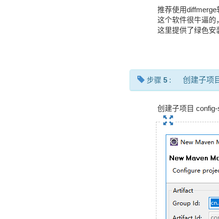
推荐使用diffm
这个软件很牛逼的
这里提供了绿色安
步骤
5
:
创建子项
创建子项目 config-s