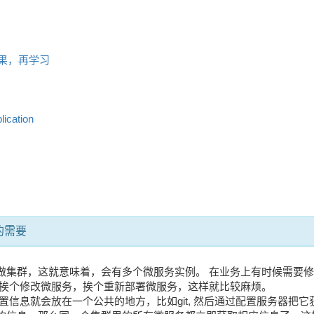
要
效果，再学习
plication
的需要
做集群，这就意味着，会有多个微服务实例。 在业务上有时候需要修
要挨个修改微服务，挨个重新部署微服务，这样就比较麻烦。
配置信息就会放在一个公共的地方，比如git, 然后通过配置服务器