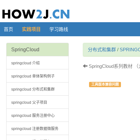
首页
实践项目
学习路线
SpringCloud
分布式和集群
/
SPRING
springcloud 介绍
SpringCloud系列教材
springcloud 单体架构例子
工具版本兼容问题
springcloud 分布式和集群
springcloud 父子项目
springcloud 服务注册中心
springcloud 注册数据微服务