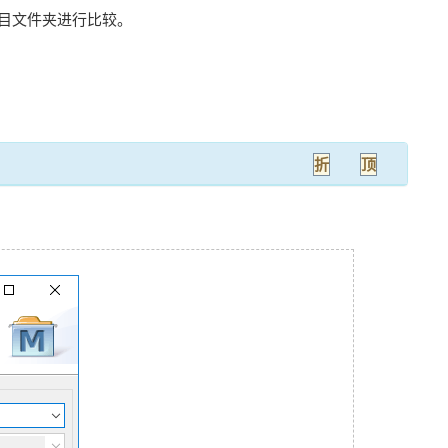
项目文件夹进行比较。
折
顶