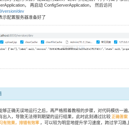
rApplication， 再启动 ConfigServerApplication， 然后访问
30/version/dev
表示配置服务器准备好了
错
能够正确无误地运行之后，再严格照着教程的步骤，对代码模仿一遍
有出入，导致无法得到期望的运行结果，此时此刻通过比较
正确答案
，可以较为明显地提升学习速度，跨过学习路
习有效果，排错有效率