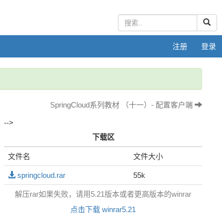
注册
登录
SpringCloud系列教材 （十一）- 配置客户端
-->
下载区
文件名
文件大小
springcloud.rar
55k
解压rar如果失败，请用5.21版本或者更高版本的winrar
点击下载 winrar5.21