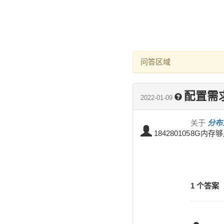
问答区域
配置需
2022-01-09
关于
分布式
184280105
8G内存
1 个答案