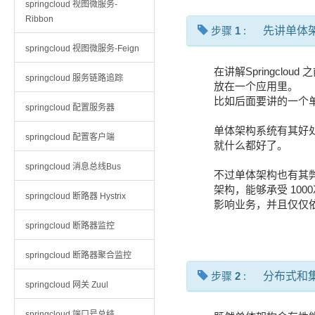
springcloud 视图微服务-
Ribbon
步骤
1
:
先讲单体
springcloud 视图微服务-Feign
在讲解Springcl
springcloud 服务链路追踪
放在一个应用里。
比如后面要讲的一个单体
springcloud 配置服务器
单体架构系统有其好处，
springcloud 配置客户端
就什么都好了。
springcloud 消息总线Bus
不过单体架构也有其
架构，能够承受 100
springcloud 断路器 Hystrix
影响业务，并且仅仅
springcloud 断路器监控
springcloud 断路器聚合监控
步骤
2
:
分布式和
springcloud 网关 Zuul
springcloud 端口号总结