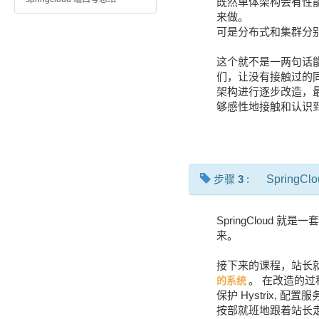
既然单体架构会有性
来做。
可是分布式和集群分
这个就不是一两句话
们，让没有接触过的
架构进行逐步改造，
够感性地接触和认识
步骤
3
:
SpringClo
SpringCloud
来。
接下来的课程，站长
。 在改造的过程中
的系统
保护 Hystrix, 
按部就班地跟着站长走一