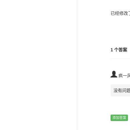
已经修改
1 个答案
疯一
没有问