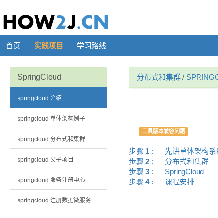
首页
实践项目
学习路线
SpringCloud
分布式和集群
/
SPRING
springcloud 介绍
springcloud 单体架构例子
工具版本兼容问题
springcloud 分布式和集群
步骤
1
:
先讲单体架构
springcloud 父子项目
步骤
2
:
分布式和集群
步骤
3
:
SpringCloud
springcloud 服务注册中心
步骤
4
:
课程安排
springcloud 注册数据微服务