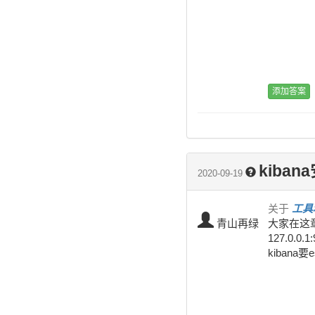
kiba
2020-09-19
关于
工具
青山再绿
大家在这章
127.0.
kiban