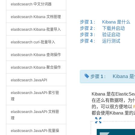
elasticsearch 中文分词器
elasticsearch Kibana-文档管理
步骤
1
:
Kibana 是什么
步骤
2
:
下载并启动
elasticsearch Kibana-批量导入
步骤
3
:
验证启动
步骤
4
:
运行测试
elasticsearch curl-批量导入
elasticsearch Kibana-查询操作
elasticsearch Kibana-聚合操作
步骤
1
:
Kibana 
elasticsearch JavaAPI
elasticsearch JavaAPI-索引管
Kibana 是在Ela
理
在还么有数据呀，为什么就
的，可以很方便地以
elasticsearch JavaAPI-文档管
都会使用Kibana 里的
理
elasticsearch JavaAPI-批量操