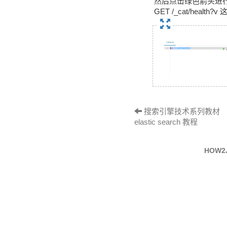
然后点击绿色箭头进
GET /_cat/hea
搜索引擎技术系列教材 （十七）-
elastic search 教程
HOW