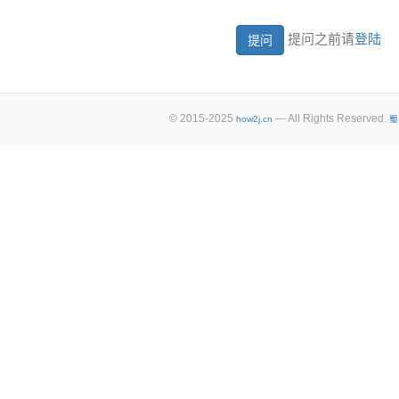
提问之前请
登陆
© 2015-2025
— All Rights Reserved.
how2j.cn
蜀