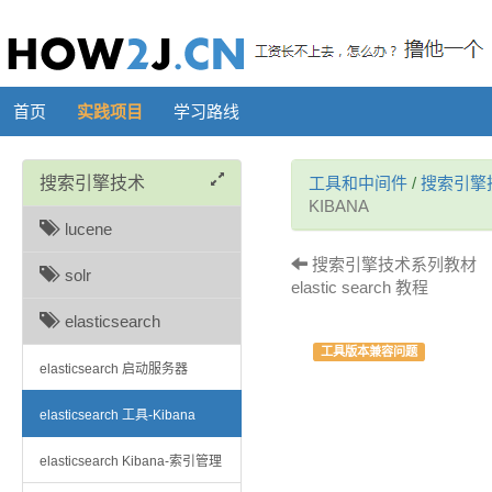
首页
实践项目
学习路线
搜索引擎技术
工具和中间件
/
搜索引擎
KIBANA
lucene
搜索引擎技术系列教材 （十七）-
solr
elastic search 教程
elasticsearch
工具版本兼容问题
elasticsearch 启动服务器
elasticsearch 工具-Kibana
elasticsearch Kibana-索引管理