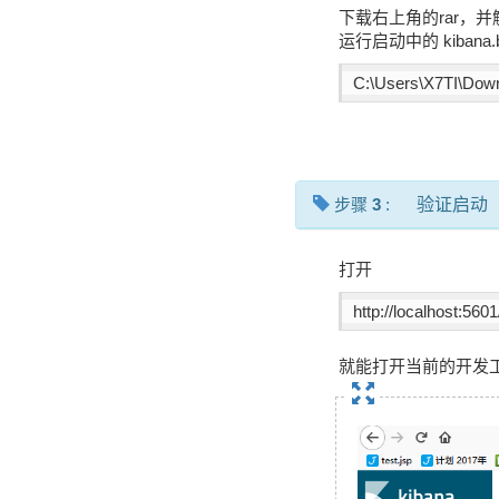
下载右上角的rar，并解压
运行启动中的 kibana.b
C:\Users\X7TI\Down
步骤
3
:
验证启动
打开
http://localhost:56
就能打开当前的开发工具 