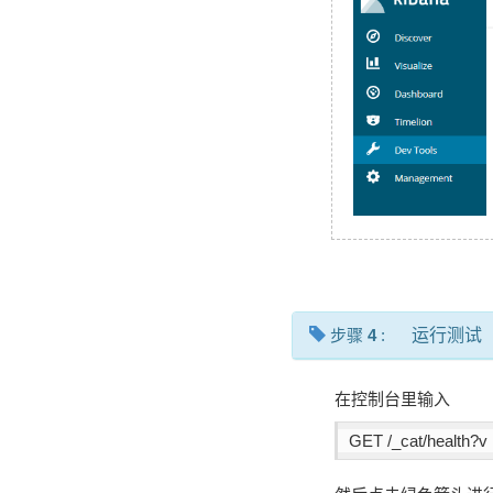
步骤
4
:
运行测试
在控制台里输入
GET /_cat/health?v