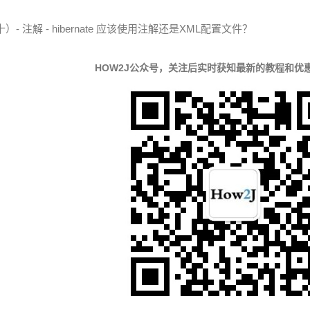
十）- 注解 - hibernate 应该使用注解还是XML配置文件？
HOW2J公众号，关注后实时获知最新的教程和优