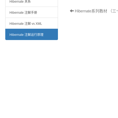
Hibernate 关系
Hibernate系列教材 （三
Hibernate 注解手册
Hibernate 注解 vs XML
Hibernate 注解运行原理