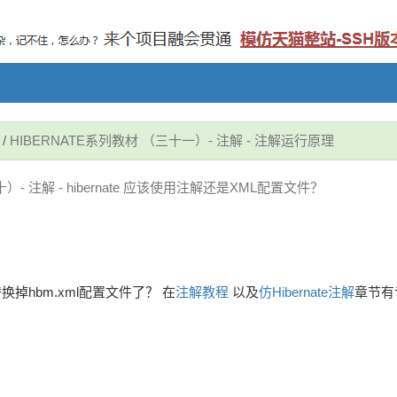
/
HIBERNATE系列教材 （三十一）- 注解 - 注解运行原理
十）- 注解 - hibernate 应该使用注解还是XML配置文件？
掉hbm.xml配置文件了？ 在
注解教程
以及
仿Hibernate注解
章节有