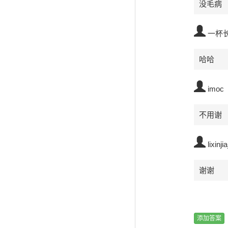
没毛病
一杯
哈哈
imoc
不用谢
lixinj
谢谢