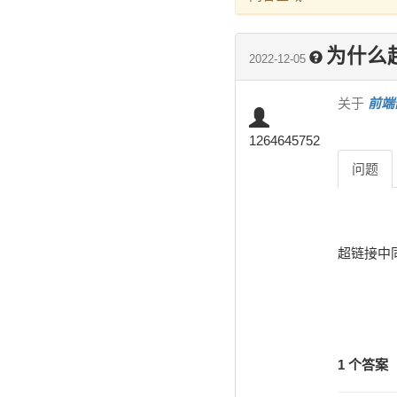
为什么超
2022-12-05
关于
前端
1264645752
问题
超链接中同时存
1 个答案