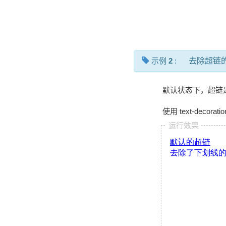
示例
2
:
去除超链
默认状态下，超链
使用 text-decoratio
运行效果