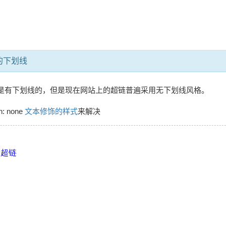
的下划线
是有下划线的，但是现在网站上的超链普遍采用无下划线风格。
n: none
文本修饰的样式
来解决