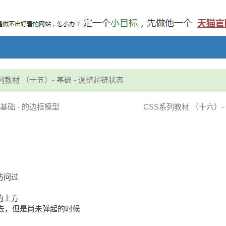
列教材 （十五）- 基础 - 调整超链状态
基础 - 的边框模型
CSS系列教材 （十六）- 基础 -
被访问过
链的上方
点击下去，但是尚未弹起的时候