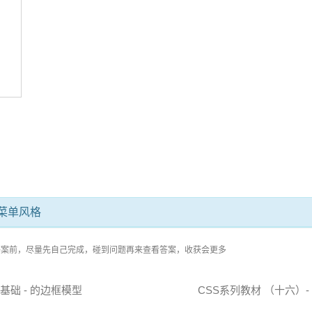
菜单风格
答案前，尽量先自己完成，碰到问题再来查看答案，收获会更多
基础 - 的边框模型
CSS系列教材 （十六）- 基础 -