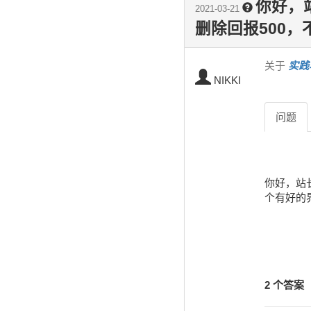
你好，
2021-03-21
删除回报500
关于
实践
NIKKI
问题
你好，站
个有好的
2 个答案