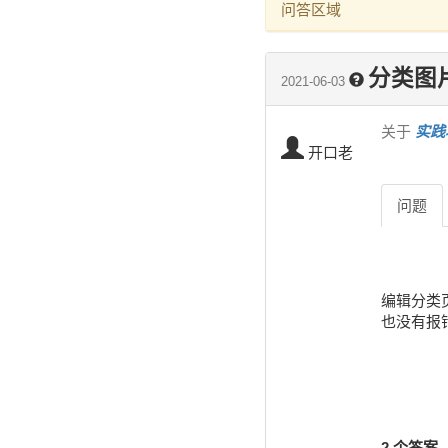
问答区域
分类图
2021-06-03
关于
实践
开口老
问题
编辑分类
也没有报
2 个答案