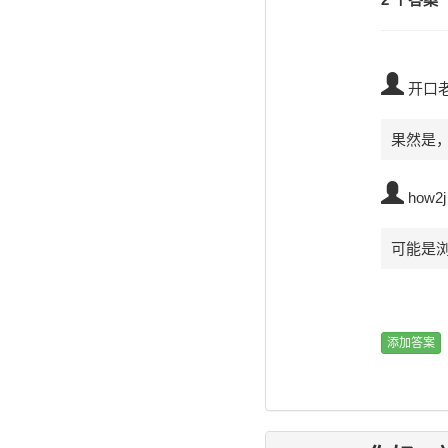
开口
果然是
how2j
可能是浏