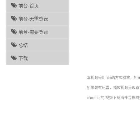
前台-首页
前台-无需登录
前台-需要登录
总结
下载
本视频采用html5方式播放，如
如果装有迅雷，播放视频呈现直接
chrome 的 视频下载插件会影