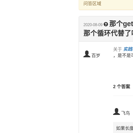
问答区域
那个ge
2020-08-09
那个循环代替了
关于
实践
百岁
，是不是
2 个答案
飞鸟
如果长度