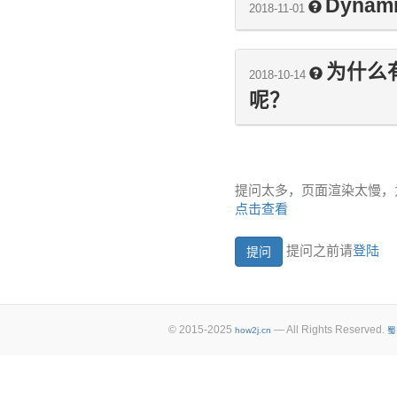
Dynami
2018-11-01
为什么有
2018-10-14
呢？
提问太多，页面渲染太慢，
点击查看
提问之前请
登陆
© 2015-2025
— All Rights Reserved.
how2j.cn
蜀