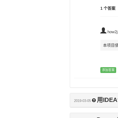
1 个答案
how2j
本项目使用
用IDE
2019-03-05