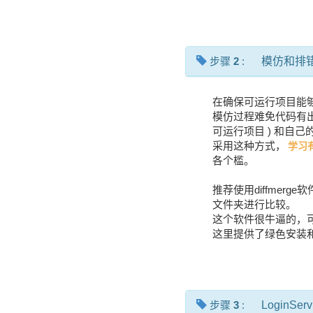
步骤
2
:
模仿和排
在确保可运行项目能
模仿过程难免代码有
可运行项目 ) 和自
采用这种方式，
学习
各个槛。
推荐使用diffme
文件夹进行比较。
这个软件很牛逼的，
这里提供了绿色安装
步骤
3
:
LoginServ