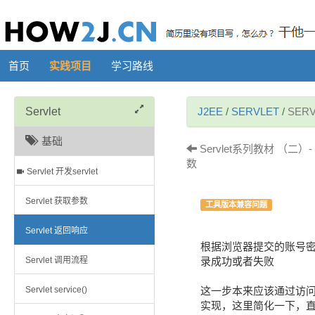
首页
实践项目
学习路线
Servlet
J2EE
/
SERVLET
/
SER
基础
Servlet系列教材 （二
数
Servlet 开发servlet
Servlet 获取参数
工具版本兼容问题
Servlet 返回响应
根据浏览器提交的账号
Servlet 调用流程
录成功或者失败
Servlet service()
这一步本来应该通过访
实现，这里简化一下，