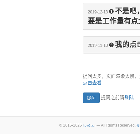
不是吧，
2019-12-13
要是工作量有点
我的点
2019-11-10
提问太多，页面渲染太慢，
点击查看
提问之前请
登陆
© 2015-2025
— All Rights Reserved.
how2j.cn
蜀