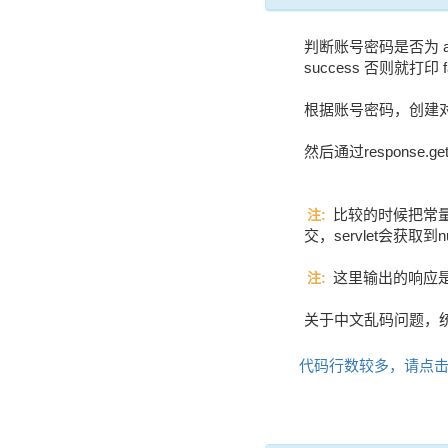
判断账号密码是否为 ad
success 否则就打印 fa
根据账号密码，创建对
然后通过response.getW
比较的时候把常量字
注:
交，servlet会获取
这里输出的响应是s
注:
关于中文乱码问题，
代码行数较多，请点