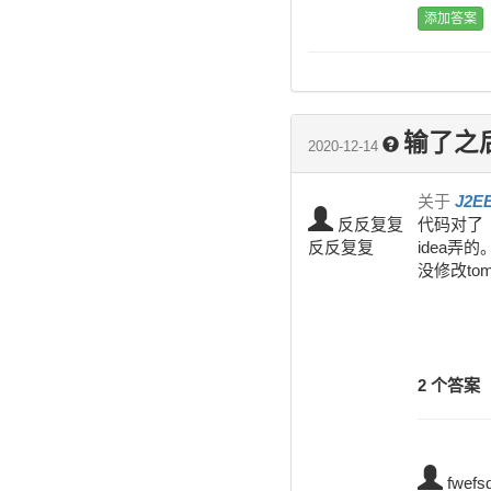
输了之
2020-12-14
关于
J2E
反反复复
代码对了
反反复复
idea弄
没修改to
2 个答案
fwefs