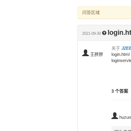
问答区域
login
2021-09-30
关于
J2E
王胖胖
login.
loginserv
3 个答案
huzuo