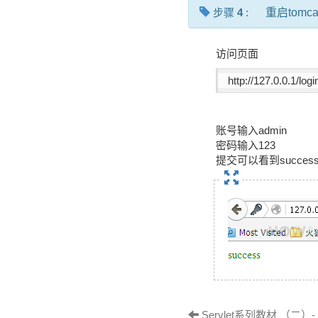
步骤
4
:
重启tomc
访问页面
 http://127.0.0.1/logi
账号输入admin
密码输入123
提交可以看到succes
Servlet系列教材 （二