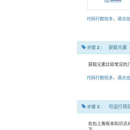
代码行数较多，请点
步骤
2
:
获取元素
获取元素比较常见的几
代码行数较多，请点
步骤
3
:
可运行项
在右上角有本知识点
下。