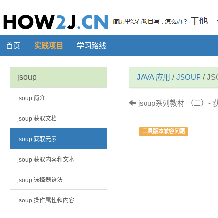
首页
实践项目
学习路线
jsoup
JAVA 应用
/
JSOUP
/
J
jsoup 简介
jsoup系列教材 （二）-
jsoup 获取文档
工具版本兼容问题
jsoup 获取元素
jsoup 获取内容和文本
jsoup 选择器语法
jsoup 操作属性和内容