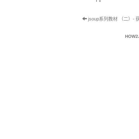
jsoup系列教材 （二）-
HOW