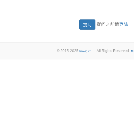
提问之前请
登陆
© 2015-2025
— All Rights Reserved.
how2j.cn
蜀