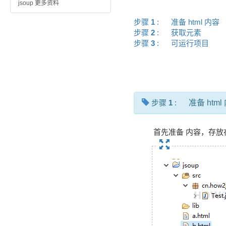
jsoup 更多资料
步骤
1
:
准备 html 内容
步骤
2
:
获取元素
步骤
3
:
可运行项目
步骤
1
:
准备 html
首先准备 内容，存放在