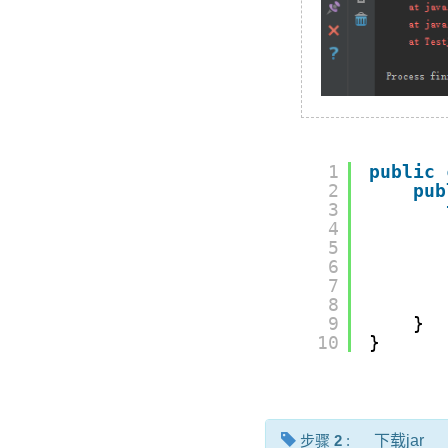
1
public
2
pub
3
4
5
6
7
8
9
}
10
}
步骤
2
:
下载jar