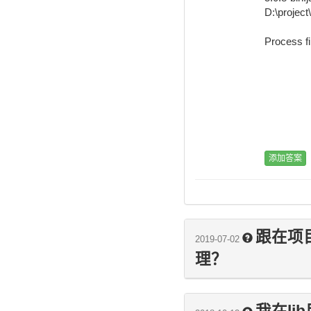
D:\proje
跟在项目
2019-07-02
理？