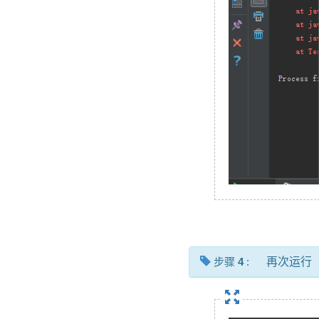
步骤
4
:
再次运行