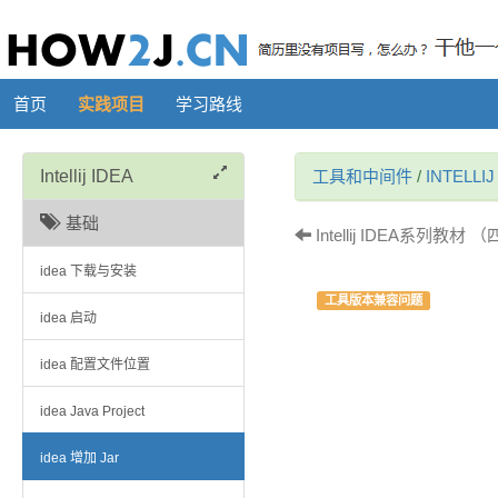
首页
实践项目
学习路线
Intellij IDEA
工具和中间件
/
INTELLIJ
基础
Intellij IDEA系列教材 （四
idea 下载与安装
工具版本兼容问题
idea 启动
idea 配置文件位置
idea Java Project
idea 增加 Jar