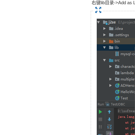
右键lib目录->Add as