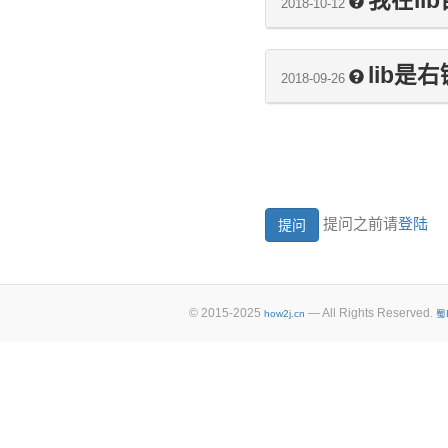
我在lib
2018-10-12
lib是
2018-09-26
提问之前请
登陆
© 2015-2025
— All Rights Reserved.
how2j.cn
蜀