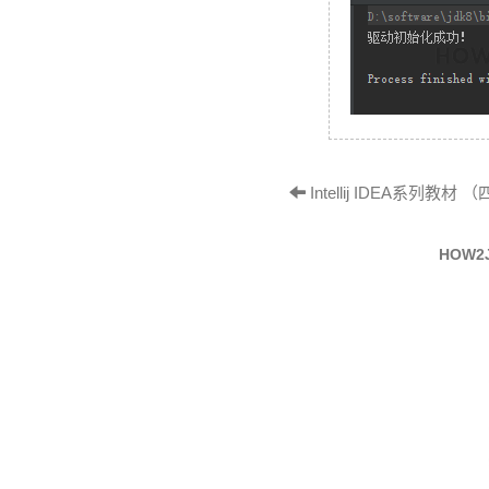
Intellij IDEA系列教材 （四
HOW