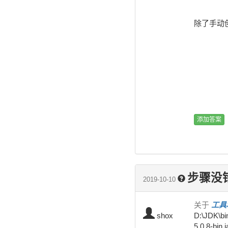
除了手动创建
步骤没
2019-10-10
关于
工具和
shox
D:\JDK\bin
5.0.8-bin.ja