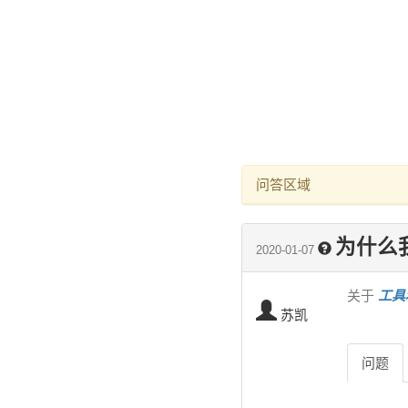
问答区域
为什么
2020-01-07
关于
工具和
苏凯
问题