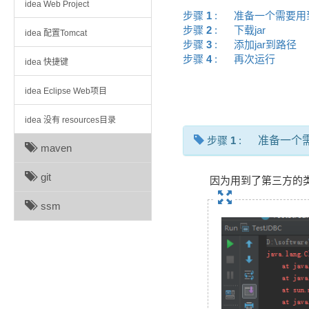
idea Web Project
步骤
1
:
准备一个需要
步骤
2
:
下载jar
idea 配置Tomcat
步骤
3
:
添加jar到路径
步骤
4
:
再次运行
idea 快捷键
idea Eclipse Web项目
idea 没有 resources目录
步骤
1
:
准备一个
maven
git
因为用到了第三方的类
ssm