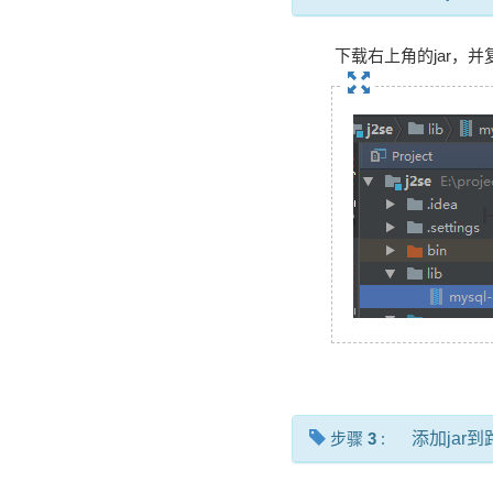
下载右上角的jar，并复
步骤
3
:
添加jar到