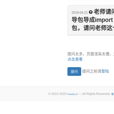
老师请问
2019-04-21
导包导成import c
包，请问老师这
提问太多，页面渲染太慢，
点击查看
提问之前请
登陆
© 2015-2025
— All Rights Reserved.
how2j.cn
蜀