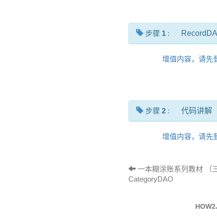
步骤
1
:
RecordD
增值内容，请先
步骤
2
:
代码讲解
增值内容，请先
一本糊涂账系列教材 （三十
CategoryDAO
HOW