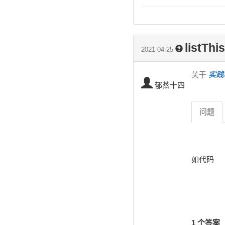
listT
2021-04-25
关于
实践
郁蒸十四
问题
如代码
1 个答案