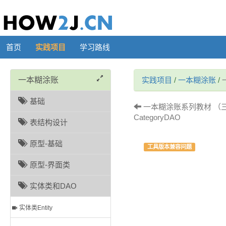
首页
实践项目
学习路线
一本糊涂账
实践项目
/
一本糊涂账
/
基础
一本糊涂账系列教材 （三十
CategoryDAO
表结构设计
原型-基础
工具版本兼容问题
原型-界面类
实体类和DAO
实体类Entity