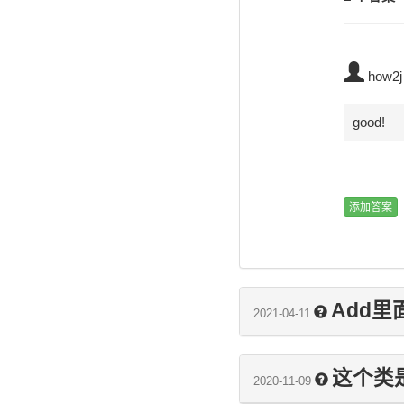
how2j
good!
Add里
2021-04-11
这个类
2020-11-09