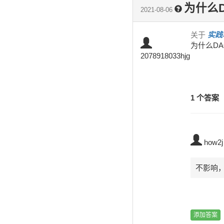
为什么
2021-08-06
关于
实践
为什么D
2078918033hjg
1 个答案
how2j
不影响