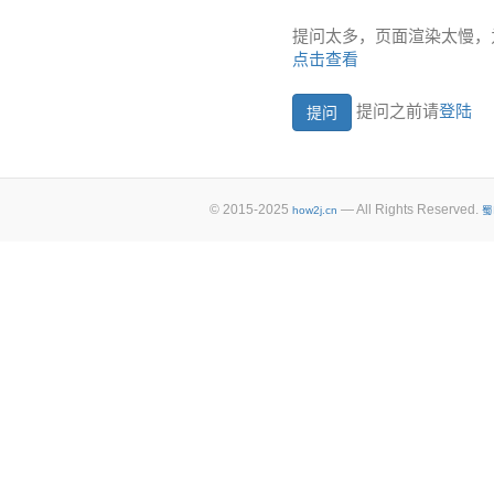
提问太多，页面渲染太慢，
点击查看
提问之前请
登陆
© 2015-2025
— All Rights Reserved.
how2j.cn
蜀