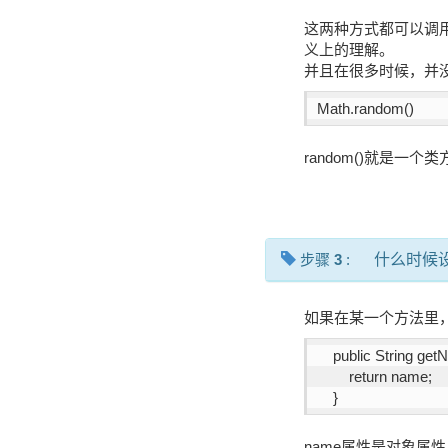
这两种方式都可以调用
义上的理解。
并且在很多时候，并
Math.random()
random()就是一
步骤
3
:
什么时候
如果在某一个方法里
    public String get
    	return name;
    }
name属性是对象属