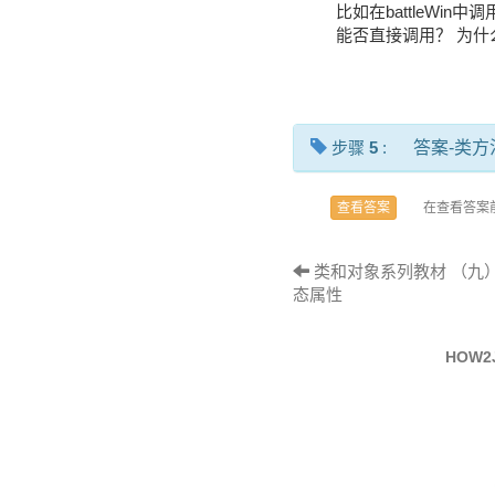
比如在battleWin中调用d
能否直接调用？ 为什
步骤
5
:
答案-类
在查看答案
查看答案
类和对象系列教材 （九）-
态属性
HOW