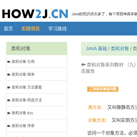
首页
实践项目
学习路线
类和对象
JAVA 基础
/
类和对象
/
类
类和对象 引用
类和对象系列教材 （九）-
态属性
类和对象 继承
类和对象 方法重载
工具版本兼容问题
类和对象 构造方法
又叫做静态方
类方法：
类和对象 this
又叫实例方
对象方法：
类和对象 传参
访问一个对象方法，必