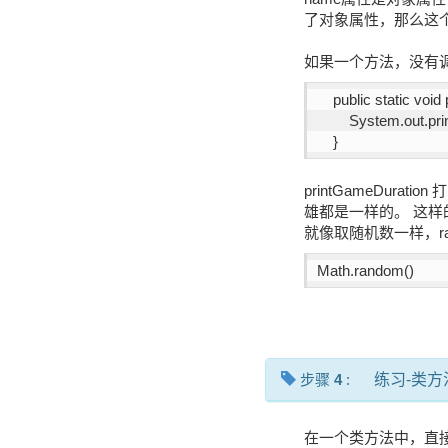
了对象属性，那么这
如果一个方法，没有
    public static voi
    	System.ou
    }
printGameDu
雄都是一样的。 这样
就像取随机数一样，ra
Math.random()
步骤
4
:
练习-类
在一个类方法中，直