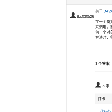
关于
JA
tkc030526
在一个类
来调用，
供一个对
方法时，
1 个答案
木宇
打卡
代码超