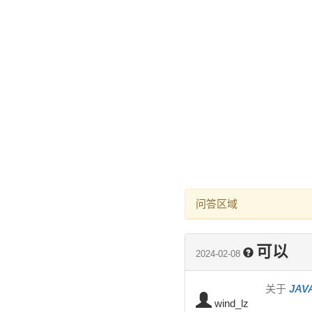
问答区域
可以
2024-02-08
关于
JA
wind_lz