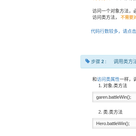
访问一个对象方法，
访问类方法，
不需要
代码行数较多，请点
步骤
2
:
调用类方
和
访问类属性
一样，
1. 对象.类方法
garen.battleWin();
2. 类.类方法
Hero.battleWin();