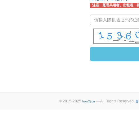
注意：账号共用者，出租者，
© 2015-2025
— All Rights Reserved.
how2j.cn
蜀